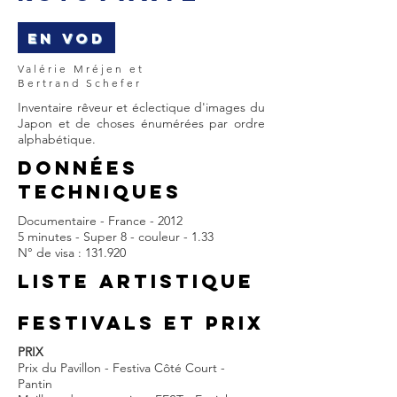
EN VOD
Valérie Mréjen et
Bertrand Schefer
Inventaire rêveur et éclectique d'images du
Japon et de choses énumérées par ordre
alphabétique.
DONNÉES
TECHNIQUES
Documentaire - France - 2012
5 minutes - Super 8 - couleur - 1.33
N° de visa : 131.920
LISTE ARTISTIQUE
FESTIVALS et prix
PRIX
Prix du Pavillon - Festiva Côté Court -
Pantin