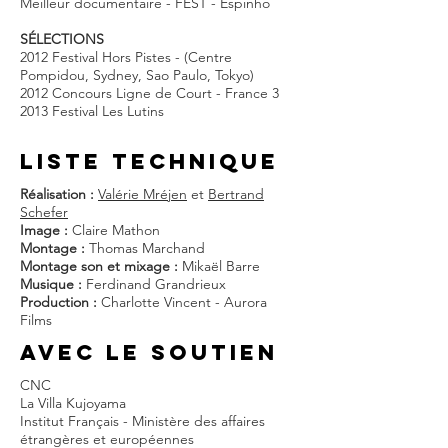
Meilleur documentaire - FEST - Espinho
SÉLECTIONS
2012 Festival Hors Pistes - (Centre
Pompidou, Sydney, Sao Paulo, Tokyo)
2012 Concours Ligne de Court - France 3
2013 Festival Les Lutins
liste techniQUE
Réalisation :
Valérie Mréjen
et
Bertrand
Schefer
Image :
Claire Mathon
Montage :
Thomas Marchand
Montage son et mixage :
Mikaël Barre
Musique :
Ferdinand Grandrieux
Production :
Charlotte Vincent - Aurora
Films
AVEC LE SOUTIEN
CNC
La Villa Kujoyama
Institut Français - Ministère des affaires
étrangères et européennes