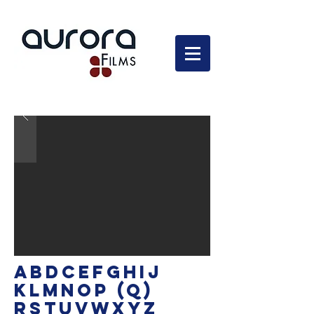
En développement
ABDCEFGHIJ
KLMNOP (Q)
RSTUVWXYZ