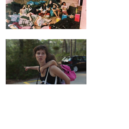
CONTACTEZ-NOUS
Tél :
+33 1 47 70 43 01
E-mail:
contact@aurorafilms.fr