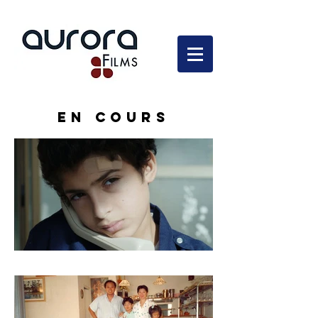
En développement
en cours