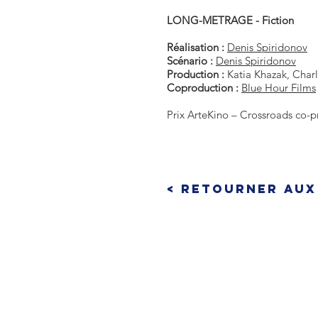
LONG-METRAGE - Fiction
Réalisation :
Denis Spiridonov
Scénario :
Denis Spiridonov
Production :
Katia Khazak, Charl
Coproduction :
Blue Hour Films
Prix ArteKino – Crossroads co-
< Retourner aux
CONTACTEZ-NOUS