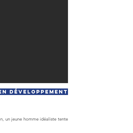
En développement
on, un jeune homme idéaliste tente