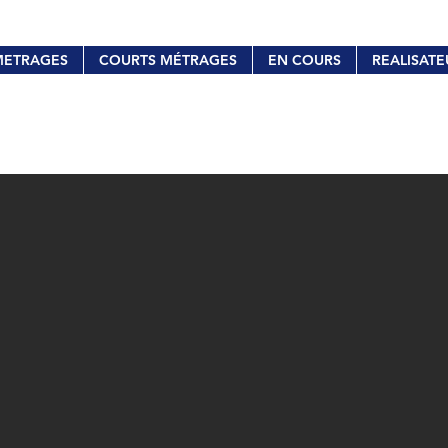
METRAGES
COURTS MÉTRAGES
EN COURS
REALISATE