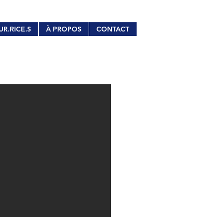
UR.RICE.S
À PROPOS
CONTACT