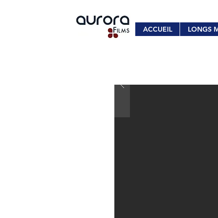
ACCUEIL
LONGS 