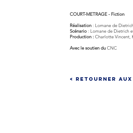
COURT-METRAGE - Fiction
Réalisation
: Lomane de Dietric
Scénario
: Lomane de Dietrich e
Production :
Charlotte Vincent, 
Avec le soutien du
CNC
< Retourner aux
CONTACTEZ-NOUS