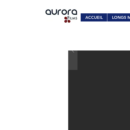
ACCUEIL
LONGS 