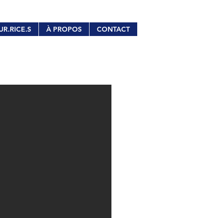
UR.RICE.S
À PROPOS
CONTACT