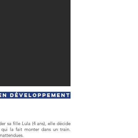
En développement
 sa fille Lula (4 ans), elle décide
 qui la fait monter dans un train.
inattendues.