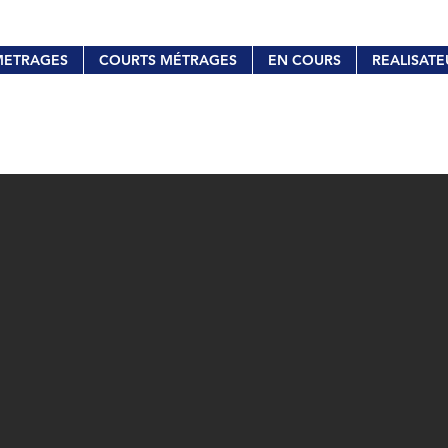
METRAGES
COURTS MÉTRAGES
EN COURS
REALISATE