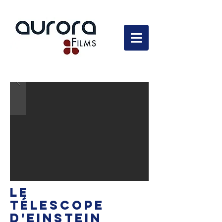
En développement
LE
TÉLESCOPE
D'EINSTEIN