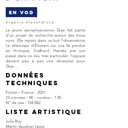
EN VOD
Evgenia Alexandrova
La jeune astrophysicienne Skye fait partie
d’un projet de recherche autour des trous
noirs. Elle rejoint dans ce but l’observatoire
Le télescope d’Einstein sur une île perdue
en Arctique, Svalbard. Hantée par son
passé dans ce lieu très particulier, l’espace
devient peu à peu une obsession pour
Skye…
DONNÉES
TECHNIQUES
Fiction - France - 2021
23 minutes - 4K - couleur - 1.85
N° de visa : 154.062
LISTE ARTISTIQUE
Julia Roy
Martin Vaughan Lewis