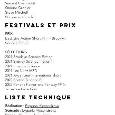
Vincent Chaumont
Simone Grenier
Steve Mitchell
Stephane Gareddu
FESTIVALS et prix
PRIX
Best Live Action Short Film - Brooklyn
Science Fiction
SÉLECTIONS
2021 Brooklyn Science Fiction
2021 Sydney Science Fiction FF
2021 Imagine Science
2021 Les Nuits MED
2021 Argenteuil international short
2022 Boston Science Fi
2022 Ponent Horror and Fantasy FF in
Tarrega – Galacticat
liste techniQUE
Réalisation
:
Evgenia Alexandrova
Scénario
:
Evgenia Alexandrova