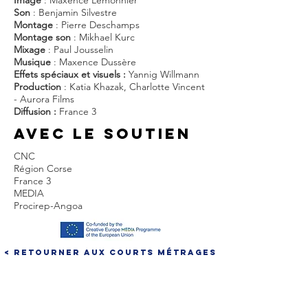
Image
: Maxence Lemonnier
Son
: Benjamin Silvestre
Montage
: Pierre Deschamps
Montage son
: Mikhael Kurc
Mixage
: Paul Jousselin
Musique
: Maxence Dussère
Effets spéciaux et visuels :
Yannig Willmann
Production
: Katia Khazak, Charlotte Vincent
- Aurora Films
Diffusion :
France 3
AVEC LE SOUTIEN
CNC
Région Corse
France 3
MEDIA
Procirep-Angoa
< Retourner aux courts métrages