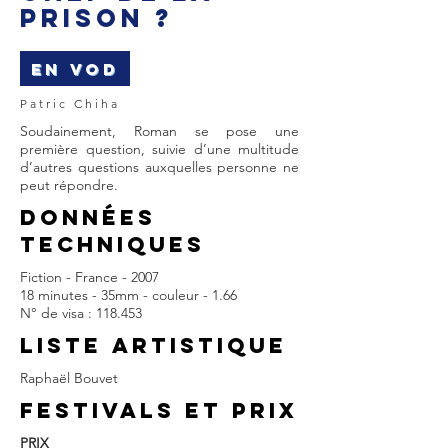
PRISON ?
EN VOD
Patric Chiha
Soudainement, Roman se pose une
première question, suivie d’une multitude
d’autres questions auxquelles personne ne
peut répondre.
DONNÉES
TECHNIQUES
Fiction - France - 2007
18 minutes - 35mm - couleur - 1.66
N° de visa : 118.453
LISTE ARTISTIQUE
Raphaël Bouvet
FESTIVALS et prix
PRIX