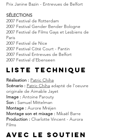
Prix Janine Bazin - Entrevues de Belfort
SÉLECTIONS
2007 Festival de Rotterdam
2007 Festival Gender Bender Bologne
2007 Festival de Films Gays et Lesbiens de
Paris
2007 Festival de Nice
2007 Festival Côté Court - Pantin
2007 Festival Entrevues de Belfort
2007 Festival d’Ebenseen
liste techniQUE
Réalisation :
Patric Chiha
Scénario :
Patric Chiha
adapté de l'oeuvre
originale de Aimable Jayet
Image :
Antoine Parouty
Son :
Samuel Mittelman
Montage :
Aurore Mréjen
Montage son et mixage :
Mikaël Barre
Production :
Charlotte Vincent - Aurora
Films
AVEC LE SOUTIEN