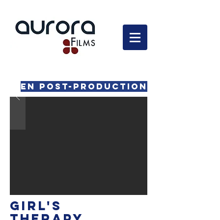
En développement
En post-production
GIRL'S
THERAPY