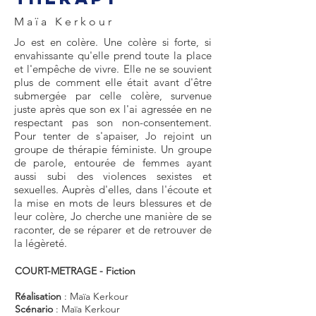
Maïa Kerkour
Jo est en colère. Une colère si forte, si
envahissante qu'elle prend toute la place
et l'empêche de vivre. Elle ne se souvient
plus de comment elle était avant d'être
submergée par celle colère, survenue
juste après que son ex l'ai agressée en ne
respectant pas son non-consentement.
Pour tenter de s'apaiser, Jo rejoint un
groupe de thérapie féministe. Un groupe
de parole, entourée de femmes ayant
aussi subi des violences sexistes et
sexuelles. Auprès d'elles, dans l'écoute et
la mise en mots de leurs blessures et de
leur colère, Jo cherche une manière de se
raconter, de se réparer et de retrouver de
la légèreté.
COURT-METRAGE - Fiction
Réalisation
: Maïa Kerkour
Scénario
: Maïa Kerkour