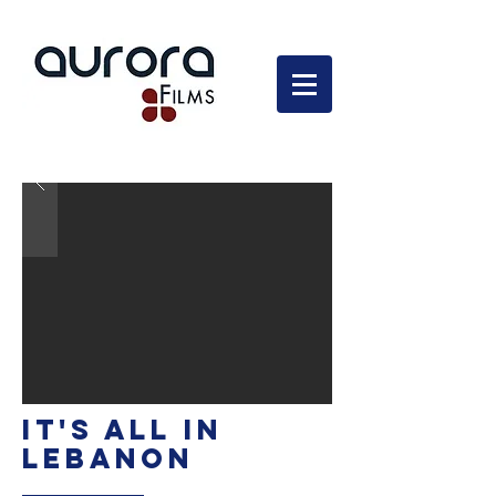
En développement
IT'S ALL IN
LEBANON