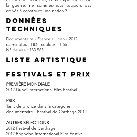
la guerre, ne sommes-nous toujours pas
arrivés à construire une nation ?
DONNÉES
TECHNIQUES
Documentaire - France / Liban - 2012
63 minutes - HD - couleur - 1.66
N° de visa : 133.563
LISTE ARTISTIQUE
FESTIVALS et prix
PREMIÈRE MONDIALE
2012 Dubaï International Film Festival
PRIX
Tanit de bronze dans la catégorie
documentaire - Festival de Carthage 2012
AUTRES SÉLECTIONS
2012 Festival de Carthage
2012 Baghdad International Film Festival