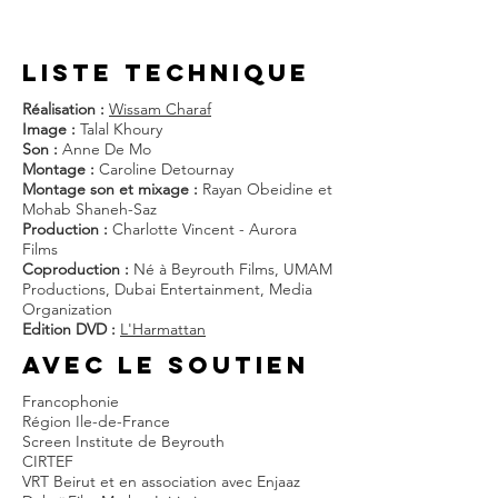
liste techniQUE
Réalisation :
Wissam Charaf
Image :
Talal Khoury
Son :
Anne De Mo
Montage :
Caroline Detournay
Montage son et mixage :
Rayan Obeidine et
Mohab Shaneh-Saz
Production :
Charlotte Vincent - Aurora
Films
Coproduction :
Né à Beyrouth Films, UMAM
Productions, Dubai Entertainment, Media
Organization
Edition DVD :
L'Harmattan
AVEC LE SOUTIEN
Francophonie
Région Ile-de-France
Screen Institute de Beyrouth
CIRTEF
VRT Beirut et en association avec Enjaaz