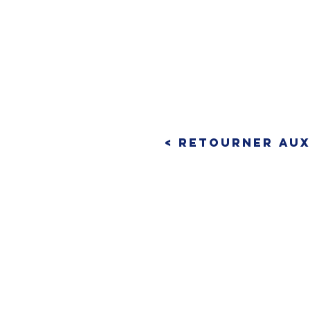
< Retourner au
CONTACTEZ-NOUS