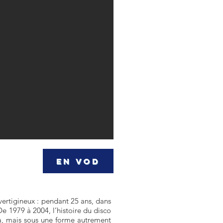
EN VOD
 vertigineux : pendant 25 ans, dans
1979 à 2004, l’histoire du disco
era, mais sous une forme autrement