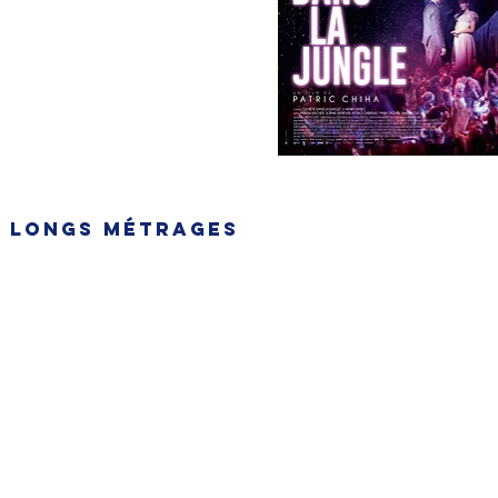
x longs métrages
ENVOYEZ-NOUS V