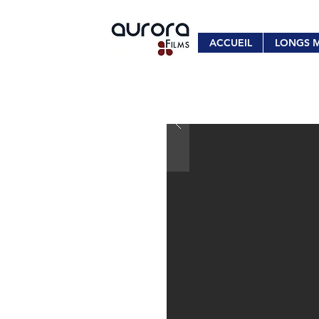
ACCUEIL
LONGS 