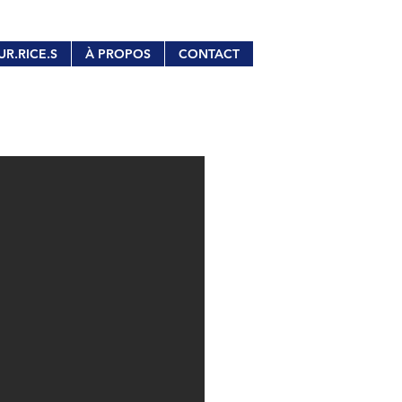
UR.RICE.S
À PROPOS
CONTACT