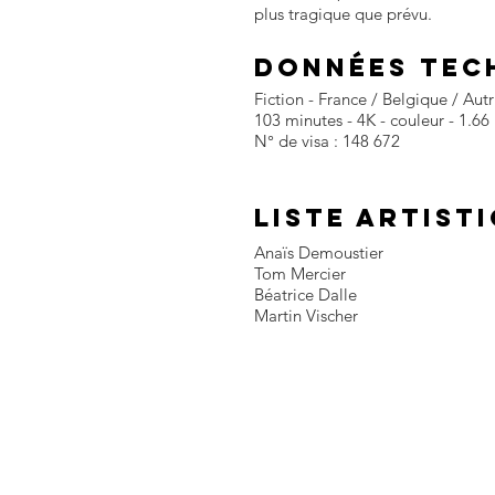
plus tragique que prévu.
DONNÉES TEC
Fiction - France / Belgique / Aut
103 minutes - 4K - couleur - 1.66
N° de visa : 148 672
LISTE ARTIST
Anaïs Demoustier
Tom Mercier
Béatrice Dalle
Martin Vischer