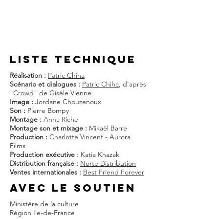
liste techniQUE
Réalisation :
Patric Chiha
Scénario et dialogues :
Patric Chiha
, d'après
"Crowd" de Gisèle Vienne
Image :
Jordane Chouzenoux
Son :
Pierre Bompy
Montage :
Anna Riche
Montage son et mixage :
Mikaël Barre
Production :
Charlotte Vincent - Aurora
Films
Production exécutive :
Katia Khazak
Distribution française :
Norte Distribution
Ventes internationales :
Best Friend Forever
AVEC LE SOUTIEN
Ministère de la culture
Région Ile-de-France