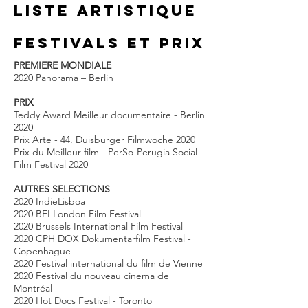
LISTE ARTISTIQUE
FESTIVALS et prix
PREMIERE MONDIALE
2020 Panorama – Berlin
PRIX
Teddy Award Meilleur documentaire - Berlin
2020
Prix Arte - 44. Duisburger Filmwoche 2020
Prix du Meilleur film - PerSo-Perugia Social
Film Festival 2020
AUTRES SELECTIONS
2020 IndieLisboa
2020 BFI London Film Festival
2020 Brussels International Film Festival
2020 CPH DOX Dokumentarfilm Festival -
Copenhague
2020 Festival international du film de Vienne
2020 Festival du nouveau cinema de
Montréal
2020 Hot Docs Festival - Toronto