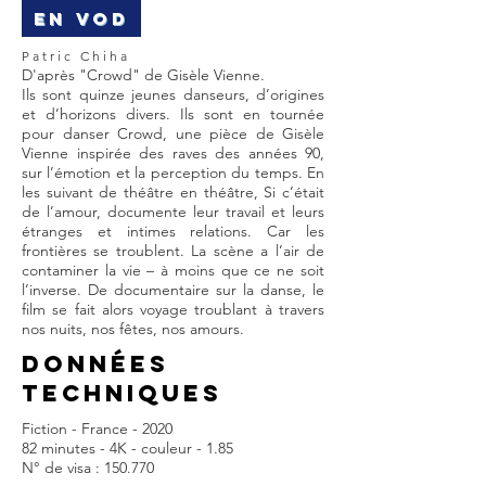
EN VOD
Patric Chiha
D'après "Crowd" de Gisèle Vienne.
Ils sont quinze jeunes danseurs, d’origines
et d’horizons divers. Ils sont en tournée
pour danser Crowd, une pièce de Gisèle
Vienne inspirée des raves des années 90,
sur l’émotion et la perception du temps. En
les suivant de théâtre en théâtre, Si c’était
de l’amour, documente leur travail et leurs
étranges et intimes relations. Car les
frontières se troublent. La scène a l’air de
contaminer la vie – à moins que ce ne soit
l’inverse. De documentaire sur la danse, le
film se fait alors voyage troublant à travers
nos nuits, nos fêtes, nos amours.
DONNÉES
TECHNIQUES
Fiction - France - 2020
82 minutes - 4K - couleur - 1.85
N° de visa : 150.770