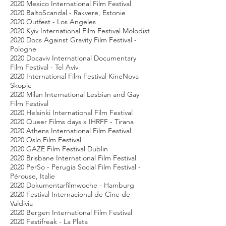
2020 Mexico International Film Festival
2020 BaltoScandal - Rakvere, Estonie
2020 Outfest - Los Angeles
2020 Kyiv International Film Festival Molodist
2020 Docs Against Gravity Film Festival -
Pologne
2020 Docaviv International Documentary
Film Festival - Tel Aviv
2020 International Film Festival KineNova
Skopje
2020 Milan International Lesbian and Gay
Film Festival
2020 Helsinki International Film Festival
2020 Queer Films days x IHRFF - Tirana
2020 Athens International Film Festival
2020 Oslo Film Festival
2020 GAZE Film Festival Dublin
2020 Brisbane International Film Festival
2020 PerSo - Perugia Social Film Festival -
Pérouse, Italie
2020 Dokumentarfilmwoche - Hamburg
2020 Festival Internacional de Cine de
Valdivia
2020 Bergen International Film Festival
2020 Festifreak - La Plata