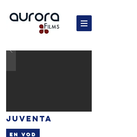
En développement
JUVENTA
EN VOD