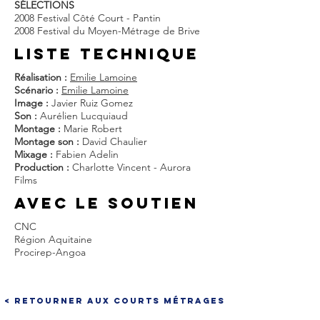
SÉLECTIONS
2008 Festival Côté Court - Pantin
2008 Festival du Moyen-Métrage de Brive
liste techniQUE
Réalisation :
Emilie Lamoine
Scénario :
Emilie Lamoine
Image :
Javier Ruiz Gomez
Son :
Aurélien Lucquiaud
Montage :
Marie Robert
Montage son :
David Chaulier
Mixage :
Fabien Adelin
Production :
Charlotte Vincent - Aurora
Films
AVEC LE SOUTIEN
CNC
Région Aquitaine
Procirep-Angoa
< Retourner aux courts métrages