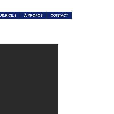
UR.RICE.S
À PROPOS
CONTACT