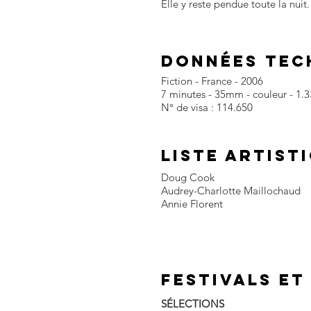
Elle y reste pendue toute la nuit.
DONNÉES TEC
Fiction - France - 2006
7 minutes - 35mm - couleur - 1.3
N° de visa : 114.650
LISTE ARTIST
Doug Cook
Audrey-Charlotte Maillochaud
Annie Florent
FESTIVALS et
SÉLECTIONS