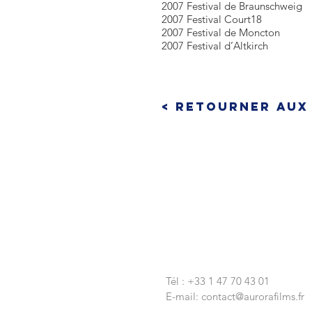
2007 Festival de Braunschweig
2007 Festival Court18
2007 Festival de Moncton
2007 Festival d’Altkirch
< Retourner aux
CONTACTEZ-NOUS
Tél : +33 1 47 70 43 01
E-mail:
contact@aurorafilms.fr