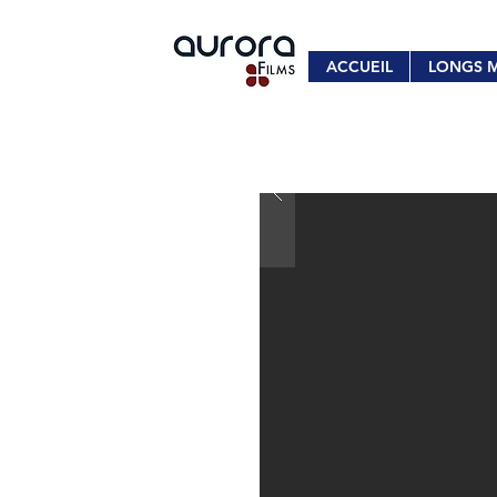
ACCUEIL
LONGS 