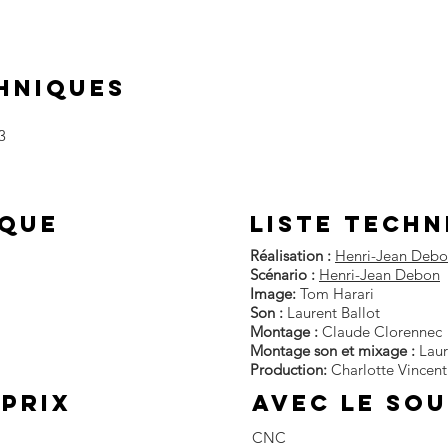
HNIQUES
3
IQUE
liste techn
Réalisation :
Henri-Jean Deb
Scénario :
Henri-Jean Debon
Image:
Tom Harari
Son :
Laurent Ballot
Montage :
Claude Clorennec
Montage son et mixage :
Laur
Production:
Charlotte Vincent
 prix
AVEC LE SOU
CNC