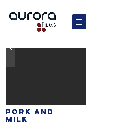
En développement
PORK AND
MILK