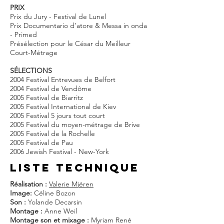
PRIX
Prix du Jury - Festival de Lunel
Prix Documentario d’atore & Messa in onda
- Primed
Présélection pour le César du Meilleur
Court-Métrage
SÉLECTIONS
2004 Festival Entrevues de Belfort
2004 Festival de Vendôme
2005 Festival de Biarritz
2005 Festival International de Kiev
2005 Festival 5 jours tout court
2005 Festival du moyen-métrage de Brive
2005 Festival de la Rochelle
2005 Festival de Pau
2006 Jewish Festival - New-York
liste techniQUE
Réalisation :
Valerie Mjéren
Image:
Céline Bozon
Son :
Yolande Decarsin
Montage :
Anne Weil
Montage son et mixage :
Myriam René