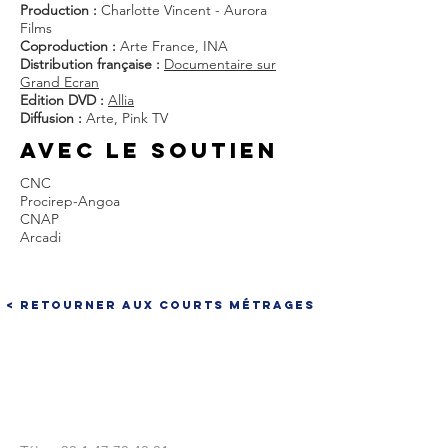
Production :
Charlotte Vincent - Aurora
Films
Coproduction :
Arte France, INA
Distribution française :
Documentaire sur
Grand Ecran
Edition DVD :
Allia
Diffusion :
Arte, Pink TV
AVEC LE SOUTIEN
CNC
Procirep-Angoa
CNAP
Arcadi
< Retourner aux courts métrages
CONTACTEZ-NOUS