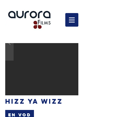
En développement
HIZZ YA WIZZ
EN VOD