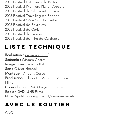
2005 Festival Entrevues de Belfort
2005 Festival Premiers Plans - Angers
2005 Festival de Clermont-Ferrand
2005 Festival Travelling de Rennes
2005 Festival Côté Court - Pantin
2005 Festival de Beyrouth
2005 Festival de Cork
2005 Festival de Larissa
2005 Festival du Film de Carthage
liste techniQUE
Réalisation :
Wissam Charaf
Scénario :
Wissam Charaf
Image :
Gertrude Baillot
Son :
Olivier Hespel
Montage :
Vincent Coste
Production :
Charlotte Vincent - Aurora
Films
Coproduction :
Né à Beyrouth Films
Edition DVD :
JHR Films -
https://jhrfilms.com/produit/wissam-charaf/
AVEC LE SOUTIEN
CNC