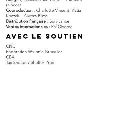
raincoat
Coproduction
: Charlotte Vincent, Katia
Khazak – Aurora Films
Distribution française
:
Survivance
Ventes internationales
: Rai Cinema
AVEC LE SOUTIEN
CNC
Fédération Wallonie-Bruxelles
CBA
Tax Shelter / Shelter Prod