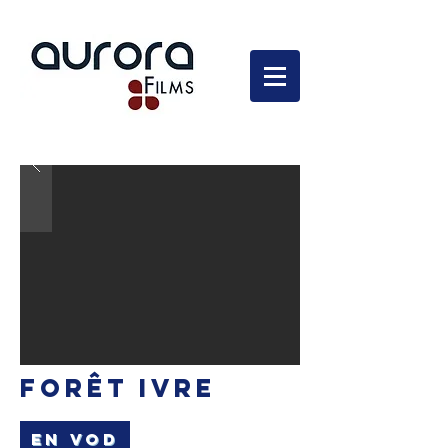
En développement
FORÊT IVRE
EN VOD