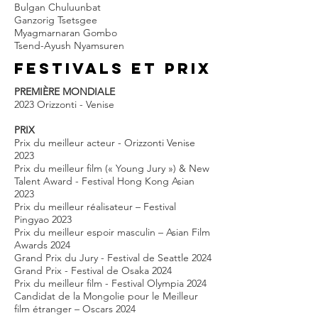
Bulgan Chuluunbat
Ganzorig Tsetsgee
Myagmarnaran Gombo
Tsend-Ayush Nyamsuren
FESTIVALS et prix
PREMIÈRE MONDIALE
2023 Orizzonti - Venise
PRIX
Prix du meilleur acteur - Orizzonti Venise
2023
Prix du meilleur film (« Young Jury ») & New
Talent Award - Festival Hong Kong Asian
2023
Prix du meilleur réalisateur – Festival
Pingyao 2023
Prix du meilleur espoir masculin – Asian Film
Awards 2024
Grand Prix du Jury - Festival de Seattle 2024
Grand Prix - Festival de Osaka 2024
Prix du meilleur film - Festival Olympia 2024
Candidat de la Mongolie pour le Meilleur
film étranger – Oscars 2024