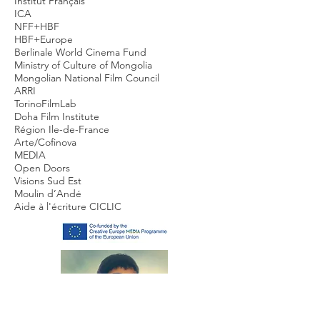
Institut Français
ICA
NFF+HBF
HBF+Europe
Berlinale World Cinema Fund
Ministry of Culture of Mongolia
Mongolian National Film Council
ARRI
TorinoFilmLab
Doha Film Institute
Région Ile-de-France
Arte/Cofinova
MEDIA
Open Doors
Visions Sud Est
Moulin d’Andé
Aide à l'écriture CICLIC