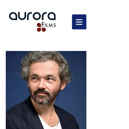
En développement