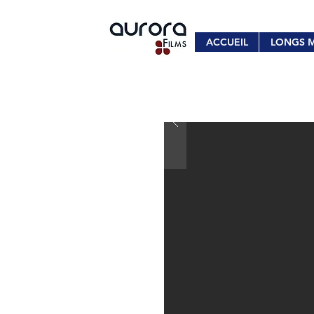
ACCUEIL
LONGS 