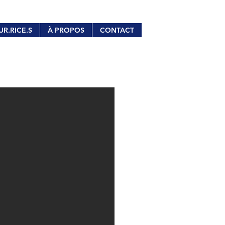
UR.RICE.S
À PROPOS
CONTACT