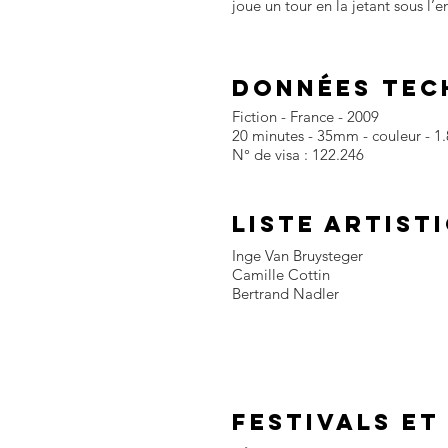
joue un tour en la jetant sous l’
DONNÉES TEC
Fiction - France - 2009
20 minutes - 35mm - couleur - 1
N° de visa : 122.246
LISTE ARTIST
Inge Van Bruysteger
Camille Cottin
Bertrand Nadler
FESTIVALS et