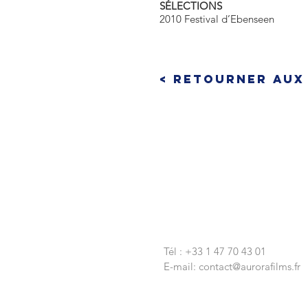
SÉLECTIONS
2010 Festival d’Ebenseen
< Retourner aux
CONTACTEZ-NOUS
Tél : +33 1 47 70 43 01
E-mail:
contact@aurorafilms.fr