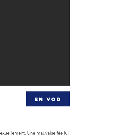
EN VOD
 sexuellement. Une mauvaise fée lui