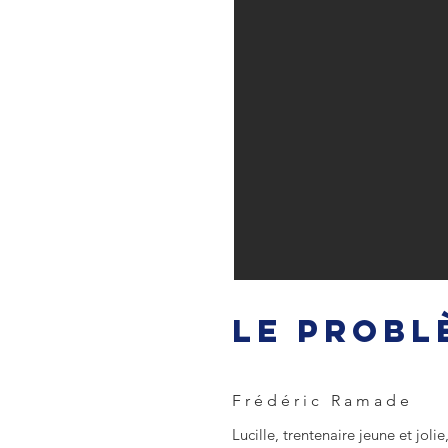
LE PROBL
Frédéric Ramade
Lucille, trentenaire jeune et jol