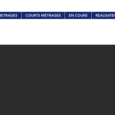
METRAGES
COURTS MÉTRAGES
EN COURS
REALISATE