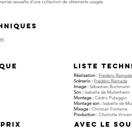
emprise sexuelle d’une collection de vêtements usagés.
HNIQUES
.85
IQUE
liste techn
Réalisation :
Frédéric Ramade
Scénario :
Frédéric Ramade
Image :
Sébastien Buchmann
Son :
Isabelle de Mullenheim
Montage :
Cédric Putaggio
Montage son :
Isabelle de Mu
Mixage :
Christian Fontaine
Production :
Charlotte Vincent
 prix
AVEC LE SOU