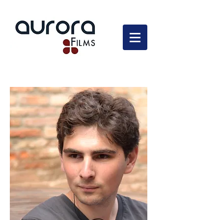
En développement