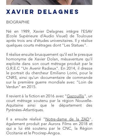
Xavier DELAGNES
BIOGRAPHIE
Né en 1989, Xavier Delagnes intègre l’ESAV
(Ecole Supérieure d’Audio Visuel) de Toulouse
après trois ans d’études universitaires. Il y réalise
quelques courts métrages dont "Les Statues".
Il réalise ensuite brusquement qu’il est le presque
homonyme de Xavier Dolan, mésaventure qu’il
exploite dans son court métrage produit par le
G.R.E.C "Un Avenir Radieux". En 2014, il dresse
le portrait du chercheur Emiliano Lorini, pour le
CNRS, ainsi qu'un documentaire de commande
sur la première guerre mondiale avec "Loin de
Verdun" en 2015.
Il revient à la fiction en 2016 avec "
Gazouillis
", un
court métrage soutenu par la région Nouvelle-
Aquitaine ainsi que le département des
Pyrénées-Atlantiques.
Il a ensuite réalisé "
Notre-dame de la ZAD
",
également produit par Aurora Films en 2018 et
qui a lui été soutenu par le CNC, la Région
Occitanie et le Procirep-Angoa.