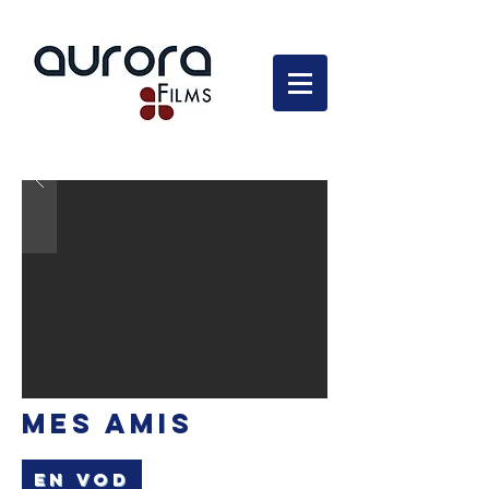
En développement
MES AMIS
EN VOD